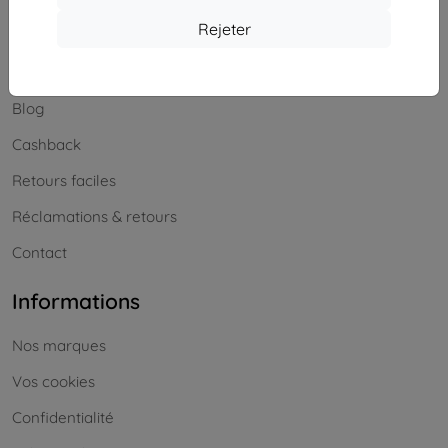
Achats
Rejeter
Livraison & paiement
Blog
Cashback
Retours faciles
Réclamations & retours
Contact
Informations
Nos marques
Vos cookies
Confidentialité