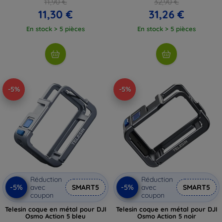
11,90 €
32,90 €
11,30 €
31,26 €
En stock > 5 pièces
En stock > 5 pièces
-5%
-5%
Réduction
Réduction
-5%
-5%
avec
SMART5
avec
SMART5
coupon
coupon
Telesin coque en métal pour DJI
Telesin coque en métal pour DJI
Osmo Action 5 bleu
Osmo Action 5 noir