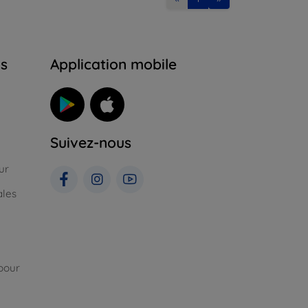
ns
Application mobile
Suivez-nous
ur
ales
pour