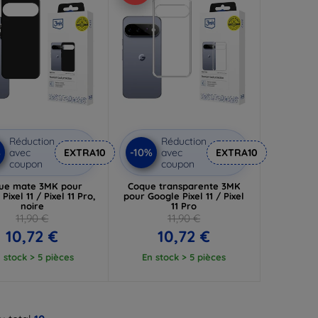
Réduction
Réduction
%
-10%
avec
EXTRA10
avec
EXTRA10
coupon
coupon
ue mate 3MK pour
Coque transparente 3MK
Pixel 11 / Pixel 11 Pro,
pour Google Pixel 11 / Pixel
noire
11 Pro
11,90 €
11,90 €
10,72 €
10,72 €
 stock > 5 pièces
En stock > 5 pièces