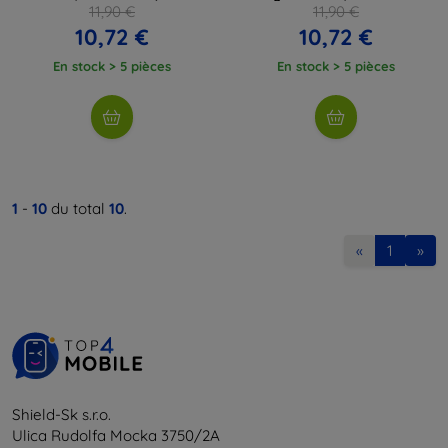
11,90 €
11,90 €
10,72 €
10,72 €
En stock > 5 pièces
En stock > 5 pièces
1
-
10
du total
10
.
«
1
»
Shield-Sk s.r.o.
Ulica Rudolfa Mocka 3750/2A