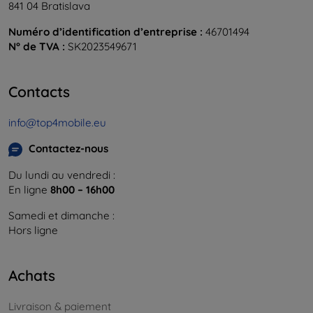
841 04 Bratislava
Numéro d’identification d’entreprise :
46701494
N° de TVA :
SK2023549671
Contacts
info@top4mobile.eu
Contactez-nous
Du lundi au vendredi :
En ligne
8h00 – 16h00
Samedi et dimanche :
Hors ligne
Achats
Livraison & paiement