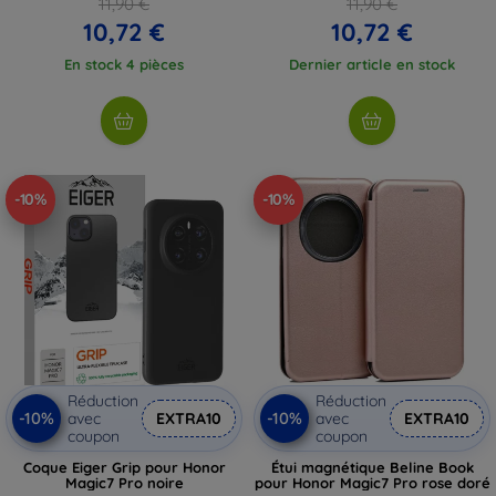
11,90 €
11,90 €
10,72 €
10,72 €
En stock 4 pièces
Dernier article en stock
-10%
-10%
Réduction
Réduction
-10%
-10%
avec
EXTRA10
avec
EXTRA10
coupon
coupon
Coque Eiger Grip pour Honor
Étui magnétique Beline Book
Magic7 Pro noire
pour Honor Magic7 Pro rose doré