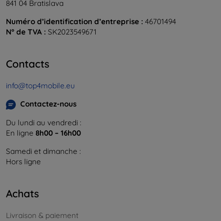
841 04 Bratislava
Numéro d’identification d’entreprise :
46701494
N° de TVA :
SK2023549671
Contacts
info@top4mobile.eu
Contactez-nous
Du lundi au vendredi :
En ligne
8h00 – 16h00
Samedi et dimanche :
Hors ligne
Achats
Livraison & paiement