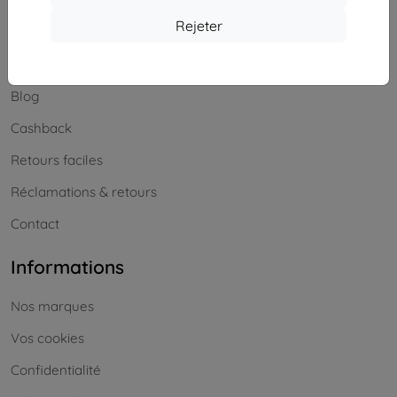
Achats
Rejeter
Livraison & paiement
Blog
Cashback
Retours faciles
Réclamations & retours
Contact
Informations
Nos marques
Vos cookies
Confidentialité