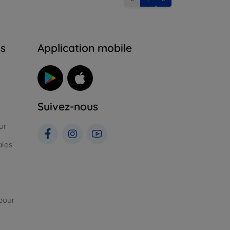
ns
Application mobile
Suivez-nous
ur
ales
pour