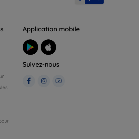
ns
Application mobile
Suivez-nous
ur
ales
pour