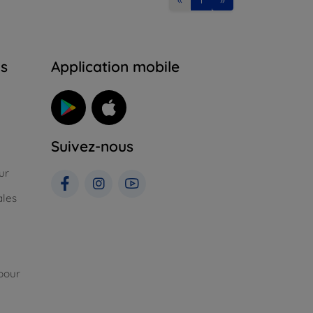
ns
Application mobile
Suivez-nous
ur
ales
pour