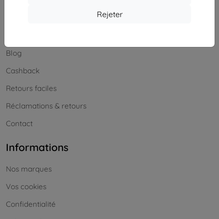
Achats
Rejeter
Livraison & paiement
Blog
Cashback
Retours faciles
Réclamations & retours
Contact
Informations
Nos marques
Vos cookies
Confidentialité