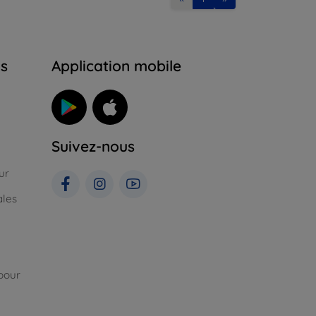
ns
Application mobile
Suivez-nous
ur
ales
pour