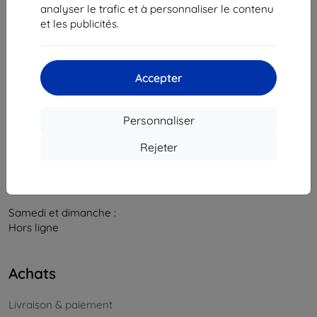
841 04 Bratislava
analyser le trafic et à personnaliser le contenu
et les publicités.
Numéro d’identification d’entreprise :
46701494
N° de TVA :
SK2023549671
Accepter
Contacts
info@top4mobile.eu
Personnaliser
Contactez-nous
Rejeter
Du lundi au vendredi :
En ligne
8h00 – 16h00
Samedi et dimanche :
Hors ligne
Achats
Livraison & paiement