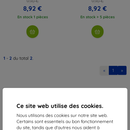
9,90 €
9,90 €
8,92 €
8,92 €
En stock 1 pièces
En stock > 5 pièces
1
-
2
du total
2
.
«
1
»
Ce site web utilise des cookies.
Nous utilisons des cookies sur notre site web.
Shield-Sk s.r.o.
Certains sont essentiels au bon fonctionnement
Ulica Rudolfa Mocka 3750/2A
du site, tandis que d'autres nous aident à