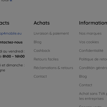
acts
Achats
Informatio
op4mobile.eu
Livraison & paiement
Nos marques
Blog
Vos cookies
ntactez-nous
Cashback
Confidentialité
i au vendredi :
ne
8h00 – 16h00
Retours faciles
Politique de reto
 et dimanche :
Réclamations & retours
Conditión génér
igne
Contact
Blog
Contact
Achat sans TVA 
les entreprises