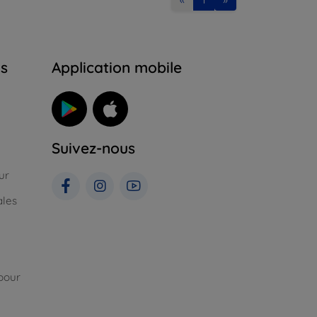
ns
Application mobile
Suivez-nous
ur
ales
pour