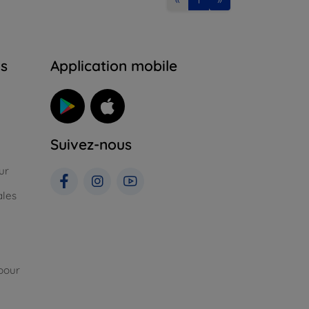
ns
Application mobile
Suivez-nous
ur
ales
pour