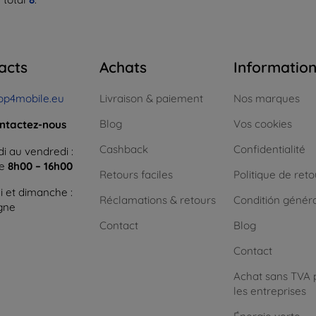
acts
Achats
Informatio
op4mobile.eu
Livraison & paiement
Nos marques
Blog
Vos cookies
ntactez-nous
Cashback
Confidentialité
i au vendredi :
ne
8h00 – 16h00
Retours faciles
Politique de reto
 et dimanche :
Réclamations & retours
Conditión génér
igne
Contact
Blog
Contact
Achat sans TVA 
les entreprises