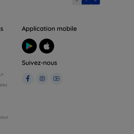
ns
Application mobile
Suivez-nous
ur
ales
pour