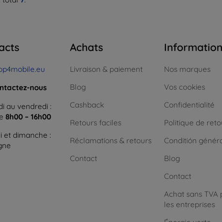
acts
Achats
Informatio
op4mobile.eu
Livraison & paiement
Nos marques
Blog
Vos cookies
ntactez-nous
Cashback
Confidentialité
i au vendredi :
ne
8h00 – 16h00
Retours faciles
Politique de reto
 et dimanche :
Réclamations & retours
Conditión génér
igne
Contact
Blog
Contact
Achat sans TVA 
les entreprises