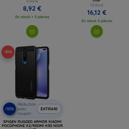
9,90 €
17,90 €
8,92 €
16,12 €
En stock > 5 pièces
En stock 5 pièces
-10%
Réduction
-10%
avec
EXTRA10
coupon
SPIGEN RUGGED ARMOR XIAOMI
POCOPHONE X2/REDMI K30 NOIR