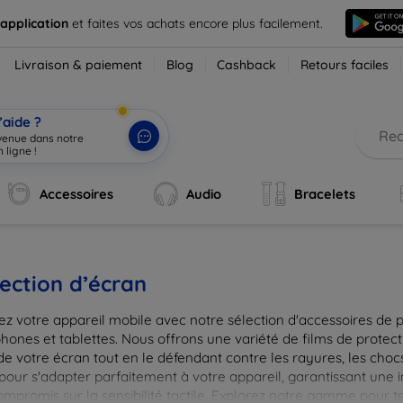
 application
et faites vos achats encore plus facilement.
Livraison & paiement
Blog
Cashback
Retours faciles
’aide ?
nvenue dans notre
 ligne !
|
Accessoires
Audio
Bracelets
ection d’écran
ez votre appareil mobile avec notre sélection d'accessoires de 
hones et tablettes. Nous offrons une variété de films de protect
de votre écran tout en le défendant contre les rayures, les chocs
pour s'adapter parfaitement à votre appareil, garantissant une 
ompromis sur la sensibilité tactile. Explorez notre gamme pour t