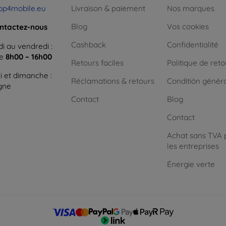
op4mobile.eu
Livraison & paiement
Nos marques
Blog
Vos cookies
ntactez-nous
Cashback
Confidentialité
i au vendredi :
ne
8h00 – 16h00
Retours faciles
Politique de reto
 et dimanche :
Réclamations & retours
Conditión génér
igne
Contact
Blog
Contact
Achat sans TVA 
les entreprises
Énergie verte