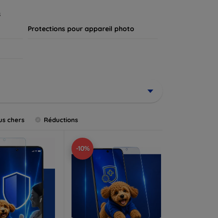
.
s
Protections pour appareil photo
us chers
Réductions
-10%