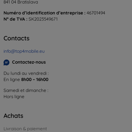
841 04 Bratislava
Numéro d’identification d’entreprise :
46701494
N° de TVA :
SK2023549671
Contacts
info@top4mobile.eu
Contactez-nous
Du lundi au vendredi :
En ligne
8h00 – 16h00
Samedi et dimanche :
Hors ligne
Achats
Livraison & paiement