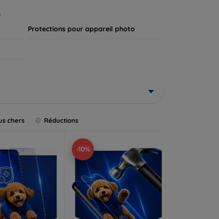
.
s
Protections pour appareil photo
us chers
Réductions
-10%