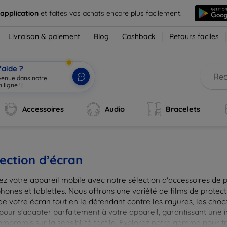
 application
et faites vos achats encore plus facilement.
Livraison & paiement
Blog
Cashback
Retours faciles
’aide ?
nvenue dans notre
 ligne !
|
Accessoires
Audio
Bracelets
ection d’écran
ez votre appareil mobile avec notre sélection d'accessoires de 
hones et tablettes. Nous offrons une variété de films de protect
de votre écran tout en le défendant contre les rayures, les chocs
pour s'adapter parfaitement à votre appareil, garantissant une 
ompromis sur la sensibilité tactile. Explorez notre gamme pour t