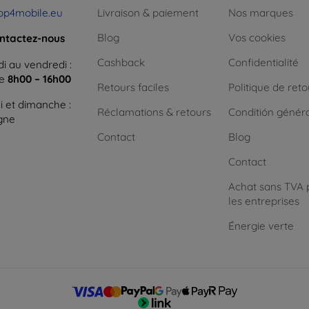
op4mobile.eu
Livraison & paiement
Nos marques
Blog
Vos cookies
ntactez-nous
Cashback
Confidentialité
i au vendredi :
ne
8h00 – 16h00
Retours faciles
Politique de reto
 et dimanche :
Réclamations & retours
Conditión génér
igne
Contact
Blog
Contact
Achat sans TVA 
les entreprises
Énergie verte