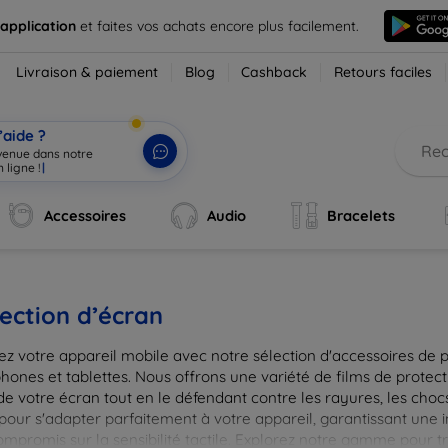
 application
et faites vos achats encore plus facilement.
Livraison & paiement
Blog
Cashback
Retours faciles
’aide ?
nvenue dans notre
 ligne !
|
Accessoires
Audio
Bracelets
ection d’écran
ez votre appareil mobile avec notre sélection d'accessoires de 
hones et tablettes. Nous offrons une variété de films de protect
de votre écran tout en le défendant contre les rayures, les chocs
pour s'adapter parfaitement à votre appareil, garantissant une 
ompromis sur la sensibilité tactile. Explorez notre gamme pour t