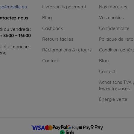
op4mobile.eu
Livraison & paiement
Nos marques
Blog
Vos cookies
ntactez-nous
Cashback
Confidentialité
i au vendredi :
ne
8h00 – 16h00
Retours faciles
Politique de reto
 et dimanche :
Réclamations & retours
Conditión génér
igne
Contact
Blog
Contact
Achat sans TVA 
les entreprises
Énergie verte