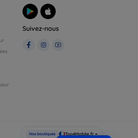
Suivez-nous
ur
ales
pour
Top4Mobile.fr
Nos boutiques