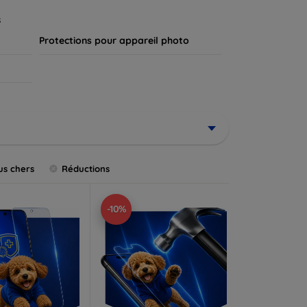
.
s
Protections pour appareil photo
us chers
Réductions
-10%