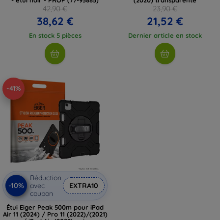
42,90 €
23,90 €
38,62 €
21,52 €
En stock 5 pièces
Dernier article en stock
-41%
Réduction
-10%
avec
EXTRA10
coupon
Étui Eiger Peak 500m pour iPad
Air 11 (2024) / Pro 11 (2022)/(2021)