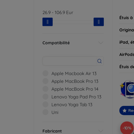
parfait
26.9
-
106.9
Eur
Étuis à
Origina
iPad, é
Compatibilité
AirPod
Étuis d
Apple Macbook Air 13
Apple MacBook Pro 13
Apple MacBook Pro 14
Lenovo Yoga Pad Pro 13
Lenovo Yoga Tab 13
Re
Uni
-10%
Fabricant