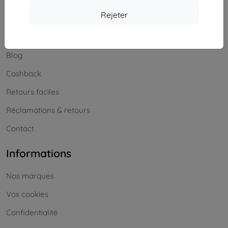
Achats
Rejeter
Livraison & paiement
Blog
Cashback
Retours faciles
Réclamations & retours
Contact
Informations
Nos marques
Vos cookies
Confidentialité