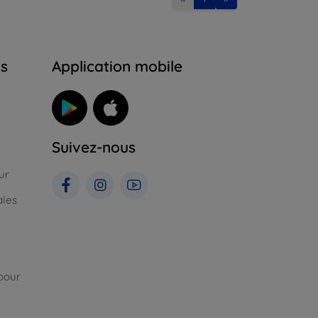
ns
Application mobile
Suivez-nous
ur
ales
pour