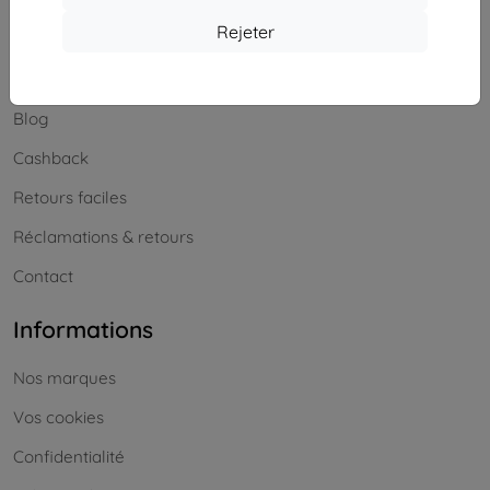
Achats
Rejeter
Livraison & paiement
Blog
Cashback
Retours faciles
Réclamations & retours
Contact
Informations
Nos marques
Vos cookies
Confidentialité