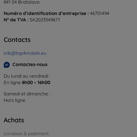
841 04 Bratislava
Numéro d’identification d’entreprise :
46701494
N° de TVA :
SK2023549671
Contacts
info@top4mobile.eu
Contactez-nous
Du lundi au vendredi :
En ligne
8h00 – 16h00
Samedi et dimanche :
Hors ligne
Achats
Livraison & paiement