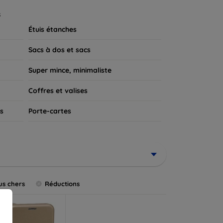
 appareil.
s
Étuis étanches
Sacs à dos et sacs
Super mince, minimaliste
Coffres et valises
s
Porte-cartes
us chers
Réductions