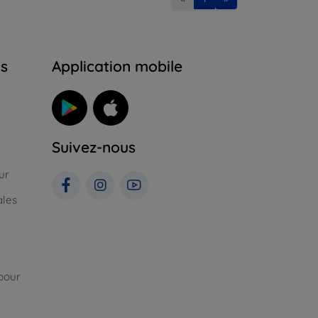
ns
Application mobile
Suivez-nous
ur
ales
pour