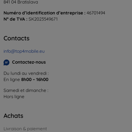
841 04 Bratislava
Numéro d’identification d’entreprise :
46701494
N° de TVA :
SK2023549671
Contacts
info@top4mobile.eu
Contactez-nous
Du lundi au vendredi :
En ligne
8h00 – 16h00
Samedi et dimanche :
Hors ligne
Achats
Livraison & paiement