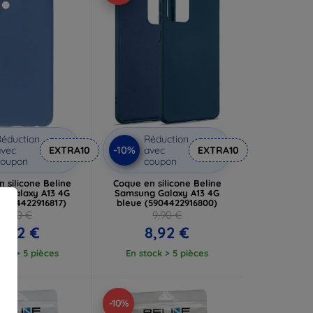
éduction
Réduction
-10%
vec
EXTRA10
avec
EXTRA10
coupon
coupon
 silicone Beline
Coque en silicone Beline
 Galaxy A13 4G
Samsung Galaxy A13 4G
(5904422916817)
bleue (5904422916800)
9,90 €
9,90 €
8,92 €
8,92 €
ock > 5 pièces
En stock > 5 pièces
-10%