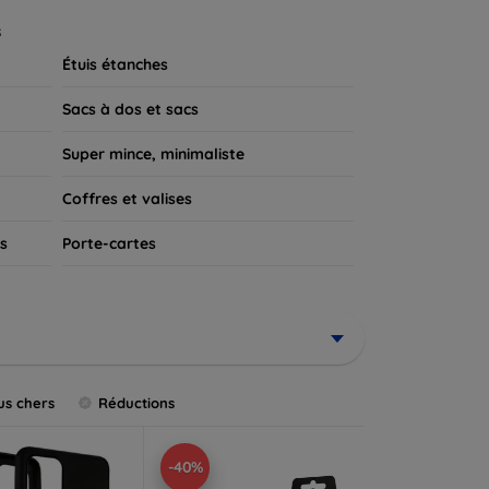
 appareil.
s
Étuis étanches
Sacs à dos et sacs
Super mince, minimaliste
Coffres et valises
s
Porte-cartes
us chers
Réductions
-40%