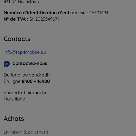
841 04 Bratislava
Numéro d’identification d’entreprise :
46701494
N° de TVA :
SK2023549671
Contacts
info@top4mobile.eu
Contactez-nous
Du lundi au vendredi :
En ligne
8h00 – 16h00
Samedi et dimanche :
Hors ligne
Achats
Livraison & paiement