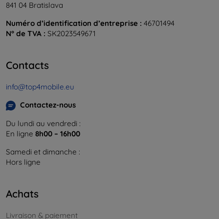
841 04 Bratislava
Numéro d’identification d’entreprise :
46701494
N° de TVA :
SK2023549671
Contacts
info@top4mobile.eu
Contactez-nous
Du lundi au vendredi :
En ligne
8h00 – 16h00
Samedi et dimanche :
Hors ligne
Achats
Livraison & paiement