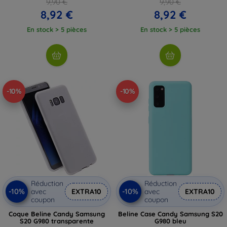
9,90 €
9,90 €
8,92 €
8,92 €
En stock > 5 pièces
En stock > 5 pièces
-10%
-10%
Réduction
Réduction
-10%
-10%
avec
EXTRA10
avec
EXTRA10
coupon
coupon
Coque Beline Candy Samsung
Beline Case Candy Samsung S20
S20 G980 transparente
G980 bleu