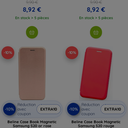
9,90 €
9,90 €
8,92 €
8,92 €
En stock > 5 pièces
En stock > 5 pièces
-10%
-10%
Réduction
Réduction
-10%
-10%
avec
EXTRA10
avec
EXTRA10
coupon
coupon
Beline Case Book Magnetic
Beline Case Book Magnetic
Samsung S20 or rose
Samsung S20 rouge