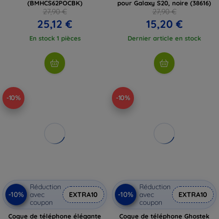
(BMHCS62POCBK)
pour Galaxy S20, noire (38616)
27,90 €
27,90 €
25,12 €
15,20 €
En stock 1 pièces
Dernier article en stock
-10%
-10%
Réduction
Réduction
-10%
-10%
avec
EXTRA10
avec
EXTRA10
coupon
coupon
Coque de téléphone élégante
Coque de téléphone Ghostek