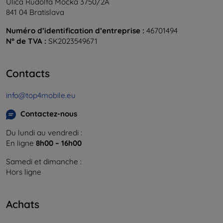
Ulica Rudolfa Mocka 3750/2A
841 04 Bratislava
Numéro d’identification d’entreprise :
46701494
N° de TVA :
SK2023549671
Contacts
info@top4mobile.eu
Contactez-nous
Du lundi au vendredi :
En ligne
8h00 – 16h00
Samedi et dimanche :
Hors ligne
Achats