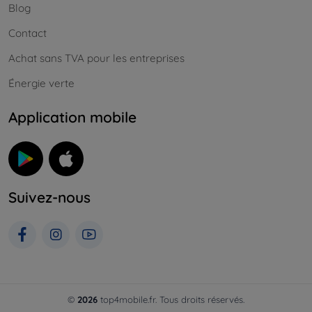
Blog
Contact
Achat sans TVA pour les entreprises
Énergie verte
Application mobile
Suivez-nous
©
2026
top4mobile.fr. Tous droits réservés.