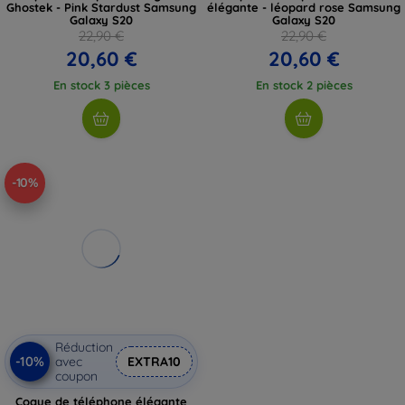
Ghostek - Pink Stardust Samsung
élégante - léopard rose Samsung
Galaxy S20
Galaxy S20
22,90 €
22,90 €
20,60 €
20,60 €
En stock 3 pièces
En stock 2 pièces
-10%
Réduction
-10%
avec
EXTRA10
coupon
Coque de téléphone élégante