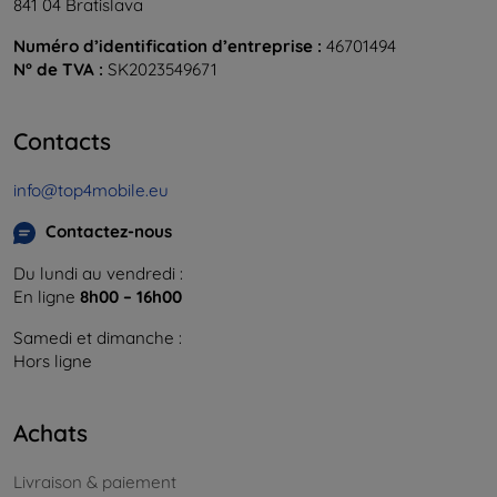
841 04 Bratislava
Numéro d’identification d’entreprise :
46701494
N° de TVA :
SK2023549671
Contacts
info@top4mobile.eu
Contactez-nous
Du lundi au vendredi :
En ligne
8h00 – 16h00
Samedi et dimanche :
Hors ligne
Achats
Livraison & paiement