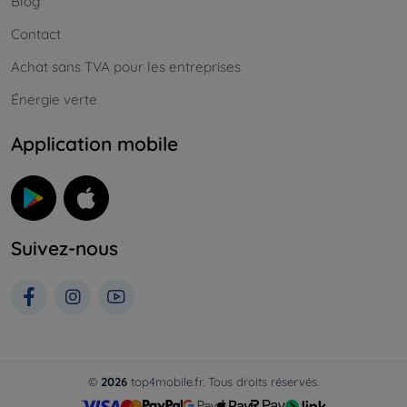
Blog
Contact
Achat sans TVA pour les entreprises
Énergie verte
Application mobile
Suivez-nous
©
2026
top4mobile.fr. Tous droits réservés.