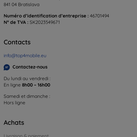
841 04 Bratislava
Numéro d’identification d’entreprise :
46701494
N° de TVA :
SK2023549671
Contacts
info@top4mobile.eu
Contactez-nous
Du lundi au vendredi :
En ligne
8h00 – 16h00
Samedi et dimanche :
Hors ligne
Achats
Livraison & paiement