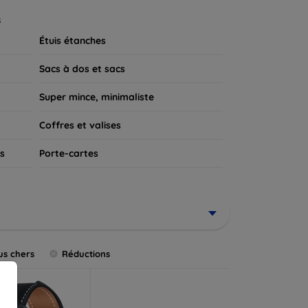
 appareil.
s
Étuis étanches
Sacs à dos et sacs
Super mince, minimaliste
Coffres et valises
s
Porte-cartes
us chers
Réductions