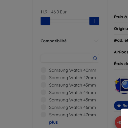
parfait
11.9
-
46.9
Eur
Étuis à
Origina
iPad, é
Compatibilité
AirPod
Étuis d
Samsung Watch 40mm
Samsung Watch 42mm
Samsung Watch 43mm
Samsung Watch 44mm
Samsung Watch 45mm
Re
Samsung Watch 46mm
Samsung Watch 47mm
plus
-10%