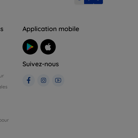
ns
Application mobile
Suivez-nous
ur
ales
pour