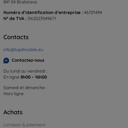
841 04 Bratislava
Numéro d’identification d’entreprise :
46701494
N° de TVA :
SK2023549671
Contacts
info@top4mobile.eu
Contactez-nous
Du lundi au vendredi :
En ligne
8h00 – 16h00
Samedi et dimanche :
Hors ligne
Achats
Livraison & paiement