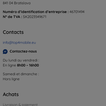
841 04 Bratislava
Numéro d’identification d’entreprise :
46701494
N° de TVA :
SK2023549671
Contacts
info@top4mobile.eu
Contactez-nous
Du lundi au vendredi :
En ligne
8h00 – 16h00
Samedi et dimanche :
Hors ligne
Achats
Livraison & paiement