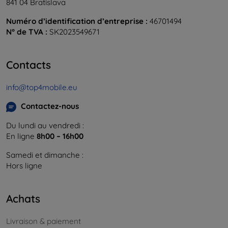
841 04 Bratislava
Numéro d’identification d’entreprise :
46701494
N° de TVA :
SK2023549671
Contacts
info@top4mobile.eu
Contactez-nous
Du lundi au vendredi :
En ligne
8h00 – 16h00
Samedi et dimanche :
Hors ligne
Achats
Livraison & paiement