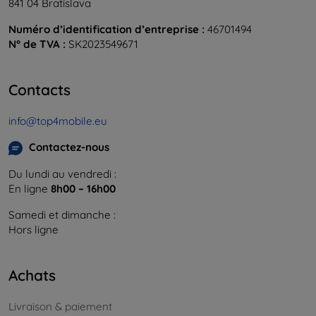
841 04 Bratislava
Numéro d’identification d’entreprise :
46701494
N° de TVA :
SK2023549671
Contacts
info@top4mobile.eu
Contactez-nous
Du lundi au vendredi :
En ligne
8h00 – 16h00
Samedi et dimanche :
Hors ligne
Achats
Livraison & paiement