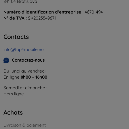
841 04 Bratislava
Numéro d’identification d’entreprise :
46701494
N° de TVA :
SK2023549671
Contacts
info@top4mobile.eu
Contactez-nous
Du lundi au vendredi :
En ligne
8h00 – 16h00
Samedi et dimanche :
Hors ligne
Achats
Livraison & paiement