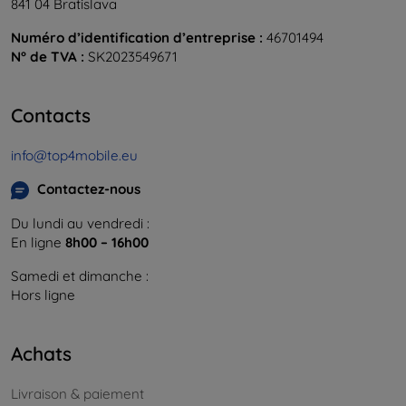
841 04 Bratislava
Numéro d’identification d’entreprise :
46701494
N° de TVA :
SK2023549671
Contacts
info@top4mobile.eu
Contactez-nous
Du lundi au vendredi :
En ligne
8h00 – 16h00
Samedi et dimanche :
Hors ligne
Achats
Livraison & paiement