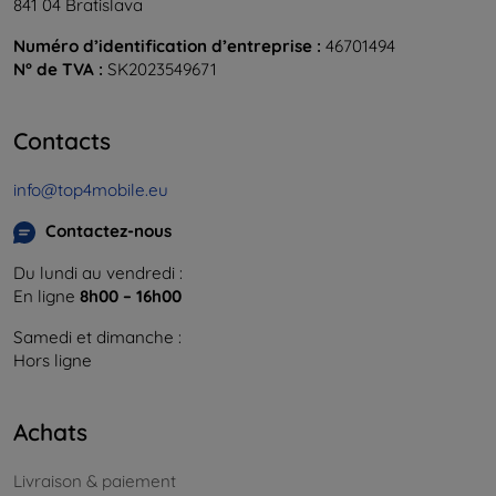
841 04 Bratislava
Numéro d’identification d’entreprise :
46701494
N° de TVA :
SK2023549671
Contacts
info@top4mobile.eu
Contactez-nous
Du lundi au vendredi :
En ligne
8h00 – 16h00
Samedi et dimanche :
Hors ligne
Achats
Livraison & paiement