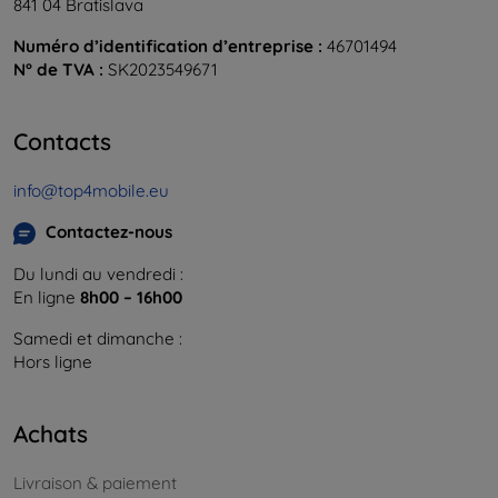
841 04 Bratislava
Numéro d’identification d’entreprise :
46701494
N° de TVA :
SK2023549671
Contacts
info@top4mobile.eu
Contactez-nous
Du lundi au vendredi :
En ligne
8h00 – 16h00
Samedi et dimanche :
Hors ligne
Achats
Livraison & paiement