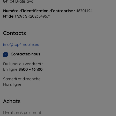
841 04 Bratislava
Numéro d’identification d’entreprise :
46701494
N° de TVA :
SK2023549671
Contacts
info@top4mobile.eu
Contactez-nous
Du lundi au vendredi :
En ligne
8h00 – 16h00
Samedi et dimanche :
Hors ligne
Achats
Livraison & paiement