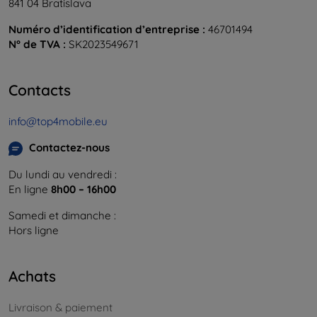
841 04 Bratislava
Numéro d’identification d’entreprise :
46701494
N° de TVA :
SK2023549671
Contacts
info@top4mobile.eu
Contactez-nous
Du lundi au vendredi :
En ligne
8h00 – 16h00
Samedi et dimanche :
Hors ligne
Achats
Livraison & paiement