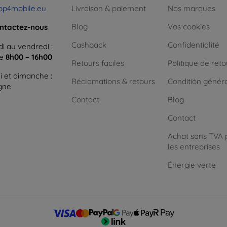
op4mobile.eu
Livraison & paiement
Nos marques
Blog
Vos cookies
ntactez-nous
Cashback
Confidentialité
i au vendredi :
ne
8h00 – 16h00
Retours faciles
Politique de reto
 et dimanche :
Réclamations & retours
Conditión génér
igne
Contact
Blog
Contact
Achat sans TVA 
les entreprises
Énergie verte