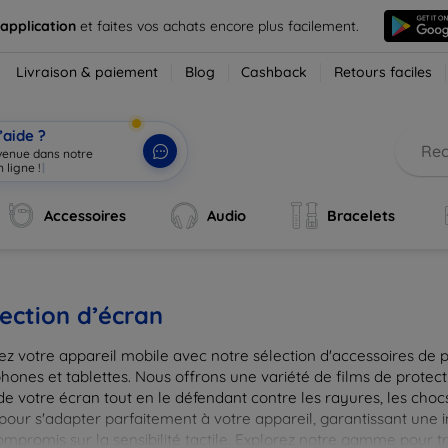
 application
et faites vos achats encore plus facilement.
Livraison & paiement
Blog
Cashback
Retours faciles
’aide ?
nvenue dans notre
 ligne !
|
Accessoires
Audio
Bracelets
ection d’écran
ez votre appareil mobile avec notre sélection d'accessoires de 
hones et tablettes. Nous offrons une variété de films de protect
de votre écran tout en le défendant contre les rayures, les chocs
pour s'adapter parfaitement à votre appareil, garantissant une 
ompromis sur la sensibilité tactile. Explorez notre gamme pour t