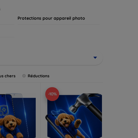
.
s
Protections pour appareil photo
us chers
Réductions
-10%