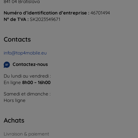
841 04 Bratislava
Numéro d’identification d’entreprise :
46701494
N° de TVA :
SK2023549671
Contacts
info@top4mobile.eu
Contactez-nous
Du lundi au vendredi :
En ligne
8h00 – 16h00
Samedi et dimanche :
Hors ligne
Achats
Livraison & paiement