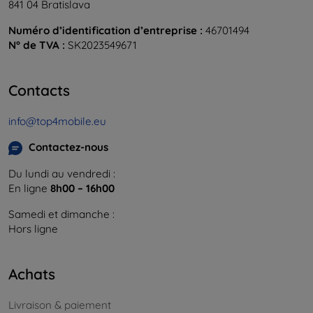
841 04 Bratislava
Numéro d’identification d’entreprise :
46701494
N° de TVA :
SK2023549671
Contacts
info@top4mobile.eu
Contactez-nous
Du lundi au vendredi :
En ligne
8h00 – 16h00
Samedi et dimanche :
Hors ligne
Achats
Livraison & paiement